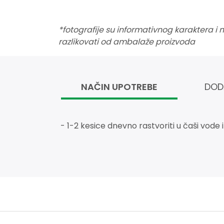
*fotografije su informativnog karaktera i
razlikovati od ambalaže proizvoda
NAČIN UPOTREBE
DOD
- 1-2 kesice dnevno rastvoriti u čaši vode i