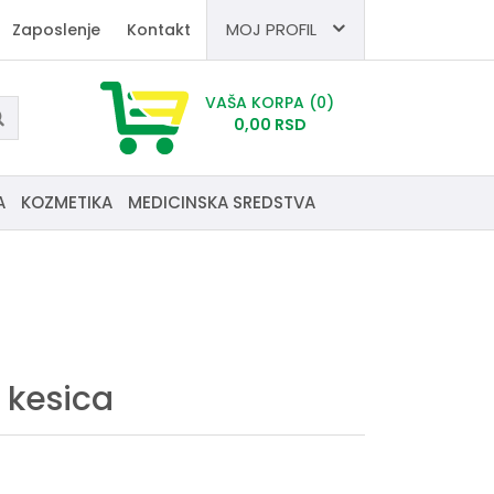
MOJ PROFIL
Zaposlenje
Kontakt
VAŠA KORPA
(0)
0,
00
RSD
A
KOZMETIKA
MEDICINSKA SREDSTVA
 kesica