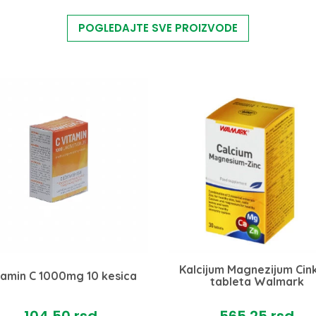
POGLEDAJTE SVE PROIZVODE
Kalcijum Magnezijum Cin
tamin C 1000mg 10 kesica
tableta Walmark