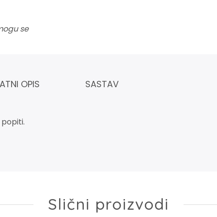
 mogu se
ATNI OPIS
SASTAV
 popiti.
Slični proizvodi