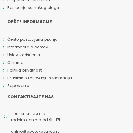
Poslednje sa našeg bloga
OPŠTE INFORMACIJE
Često postavljana pitanja
Informacije o dostavi
Uslovi korišćenja
O nama
Politika privatnosti
Pravilnik o rešavanju reklamacija
Zaposlenje
KONTAKTIRAJTE NAS
+381 60 42 49 013
radnim danima od 9h-17h
online@apotekasunce.rs