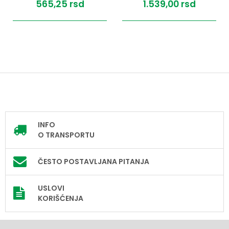
565,
25
rsd
1.539,
00
rsd
INFO
O TRANSPORTU
ČESTO POSTAVLJANA PITANJA
USLOVI
KORIŠĆENJA