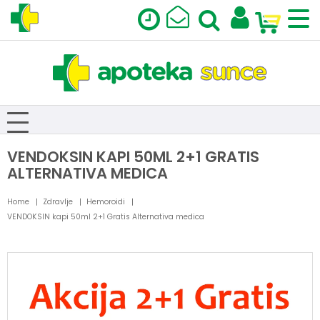
VENDOKSIN KAPI 50ML 2+1 GRATIS
ALTERNATIVA MEDICA
Home
Zdravlje
Hemoroidi
VENDOKSIN kapi 50ml 2+1 Gratis Alternativa medica