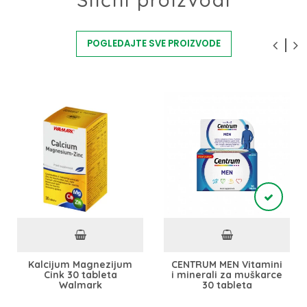
POGLEDAJTE SVE PROIZVODE
Kalcijum Magnezijum
CENTRUM MEN Vitamini
Cink 30 tableta
i minerali za muškarce
Walmark
30 tableta