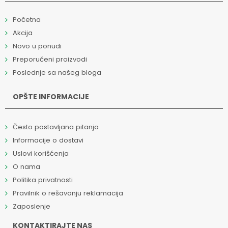
Početna
Akcija
Novo u ponudi
Preporučeni proizvodi
Poslednje sa našeg bloga
OPŠTE INFORMACIJE
Često postavljana pitanja
Informacije o dostavi
Uslovi korišćenja
O nama
Politika privatnosti
Pravilnik o rešavanju reklamacija
Zaposlenje
KONTAKTIRAJTE NAS