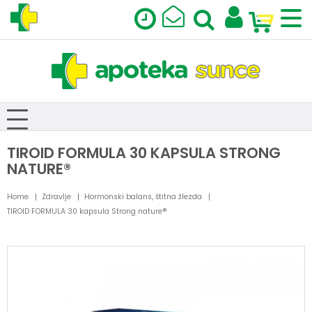
TIROID FORMULA 30 KAPSULA STRONG
NATURE®
Home
Zdravlje
Hormonski balans, štitna žlezda
TIROID FORMULA 30 kapsula Strong nature®