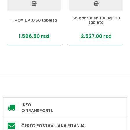
Solgar Selen 100µg 100
TIROXIL 4.0 30 tableta
tableta
1.586,
50
rsd
2.527,
00
rsd
INFO
O TRANSPORTU
ČESTO POSTAVLJANA PITANJA