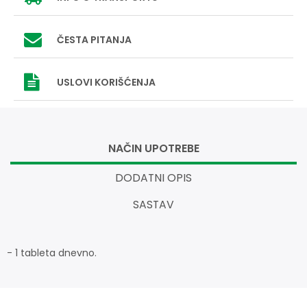
ČESTA PITANJA
USLOVI
KORIŠĆENJA
NAČIN UPOTREBE
DODATNI OPIS
SASTAV
- 1 tableta dnevno.