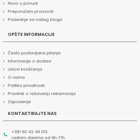
Novo u ponudi
Preporučeni proizvodi
Poslednje sa našeg bloga
OPŠTE INFORMACIJE
Često postavljana pitanja
Informacije o dostavi
Uslovi korišćenja
O nama
Politika privatnosti
Pravilnik o rešavanju reklamacija
Zaposlenje
KONTAKTIRAJTE NAS
+381 60 42 49 013
radnim danima od 9h-17h