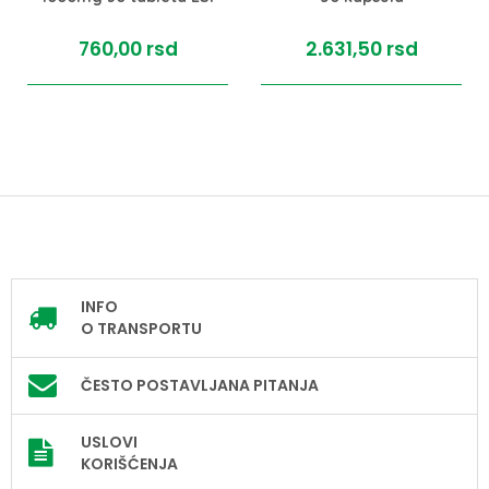
760,
00
rsd
2.631,
50
rsd
INFO
O TRANSPORTU
ČESTO POSTAVLJANA PITANJA
USLOVI
KORIŠĆENJA