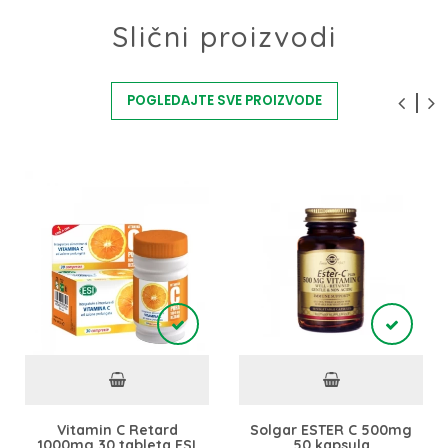
Slični proizvodi
POGLEDAJTE SVE PROIZVODE
Vitamin C Retard
Solgar ESTER C 500mg
1000mg 30 tableta ESI
50 kapsula