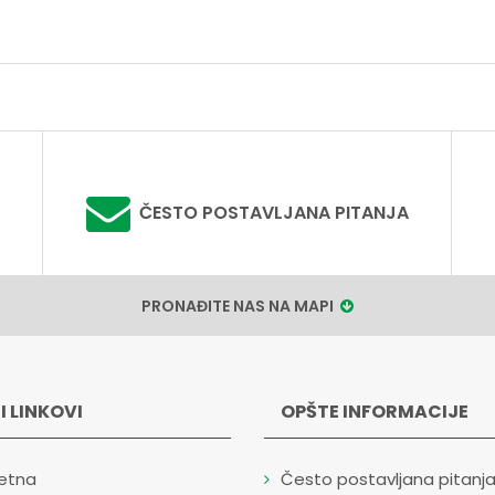
ČESTO POSTAVLJANA PITANJA
PRONAĐITE NAS NA MAPI
I LINKOVI
OPŠTE INFORMACIJE
etna
Često postavljana pitanj