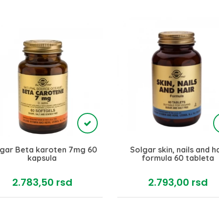
gar Beta karoten 7mg 60
Solgar skin, nails and ha
kapsula
formula 60 tableta
2.783,
50
rsd
2.793,
00
rsd