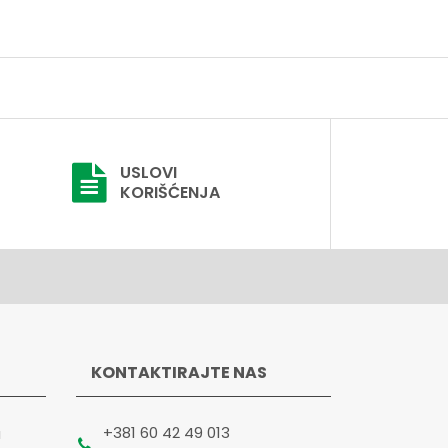
USLOVI
KORIŠĆENJA
KONTAKTIRAJTE NAS
+381 60 42 49 013
a