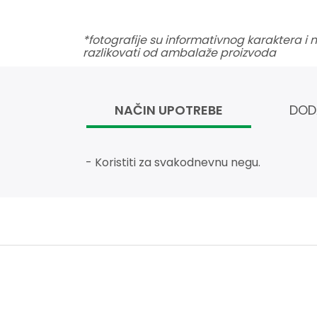
*fotografije su informativnog karaktera i
razlikovati od ambalaže proizvoda
NAČIN UPOTREBE
DOD
- Koristiti za svakodnevnu negu.