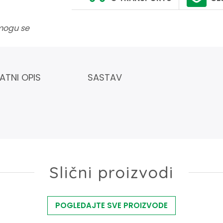
 mogu se
ATNI OPIS
SASTAV
Slični proizvodi
POGLEDAJTE SVE PROIZVODE