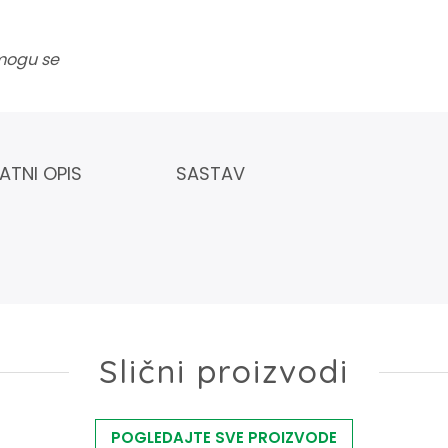
 mogu se
ATNI OPIS
SASTAV
Slični proizvodi
POGLEDAJTE SVE PROIZVODE