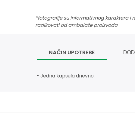
*fotografije su informativnog karaktera i
razlikovati od ambalaže proizvoda
NAČIN UPOTREBE
DOD
- Jedna kapsula dnevno.