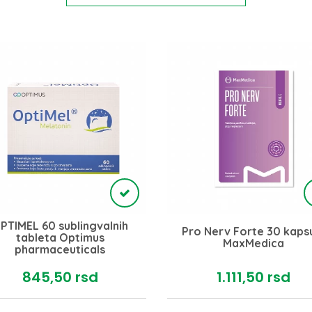
PTIMEL 60 sublingvalnih
Pro Nerv Forte 30 kaps
tableta Optimus
MaxMedica
pharmaceuticals
845,
50
rsd
1.111,
50
rsd