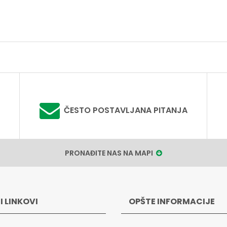
ČESTO POSTAVLJANA PITANJA
PRONAĐITE NAS NA MAPI
I LINKOVI
OPŠTE INFORMACIJE