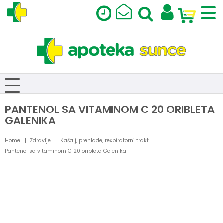
PANTENOL SA VITAMINOM C 20 ORIBLETA
GALENIKA
Home
Zdravlje
Kašalj, prehlade, respiratorni trakt
Pantenol sa vitaminom C 20 oribleta Galenika