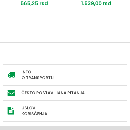
565,
25
rsd
1.539,
00
rsd
INFO
O TRANSPORTU
ČESTO POSTAVLJANA PITANJA
USLOVI
KORIŠĆENJA