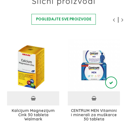
Slični proizvodi
POGLEDAJTE SVE PROIZVODE
Kalcijum Magnezijum
CENTRUM MEN Vitamini
Cink 30 tableta
i minerali za muškarce
Walmark
30 tableta