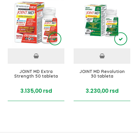
JOINT MD Extra
JOINT MD Revolution
Strength 50 tableta
30 tableta
3.135,
00
rsd
3.230,
00
rsd