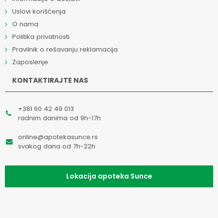
Uslovi korišćenja
O nama
Politika privatnosti
Pravilnik o rešavanju reklamacija
Zaposlenje
KONTAKTIRAJTE NAS
+381 60 42 49 013
radnim danima od 9h-17h
online@apotekasunce.rs
svakog dana od 7h-22h
Lokacija apoteka Sunce