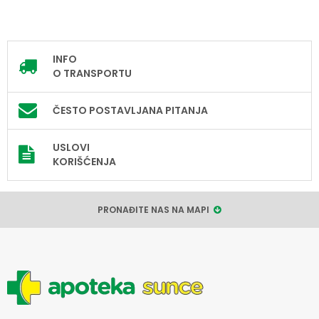
INFO
O TRANSPORTU
ČESTO POSTAVLJANA PITANJA
USLOVI
KORIŠĆENJA
PRONAĐITE NAS NA MAPI