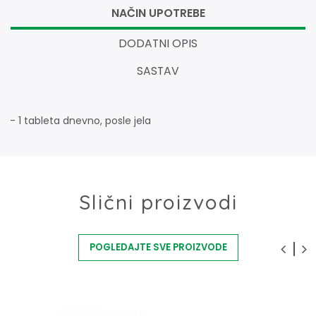
NAČIN UPOTREBE
DODATNI OPIS
SASTAV
- 1 tableta dnevno, posle jela
Slični proizvodi
POGLEDAJTE SVE PROIZVODE