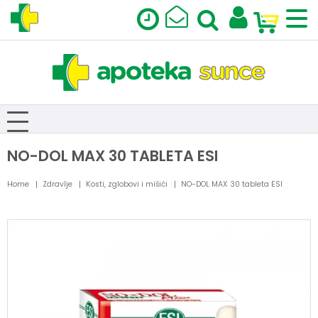
NO-DOL MAX 30 TABLETA ESI
Home
Zdravlje
Kosti, zglobovi i mišići
NO-DOL MAX 30 tableta ESI