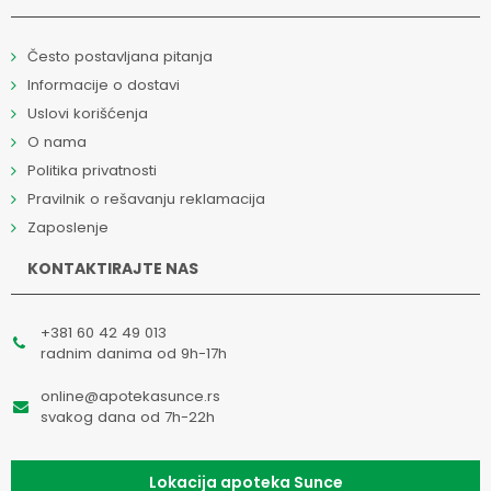
Često postavljana pitanja
Informacije o dostavi
Uslovi korišćenja
O nama
Politika privatnosti
Pravilnik o rešavanju reklamacija
Zaposlenje
KONTAKTIRAJTE NAS
+381 60 42 49 013
radnim danima od 9h-17h
online@apotekasunce.rs
svakog dana od 7h-22h
Lokacija apoteka Sunce