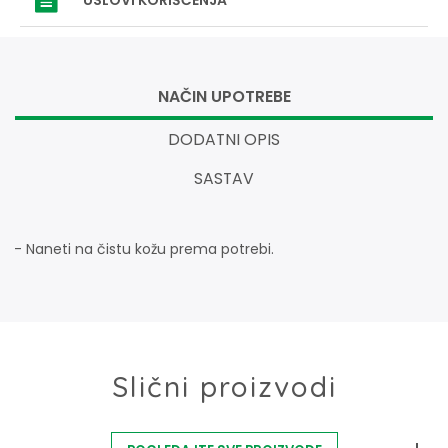
NAČIN UPOTREBE
DODATNI OPIS
SASTAV
- Naneti na čistu kožu prema potrebi.
Slični proizvodi