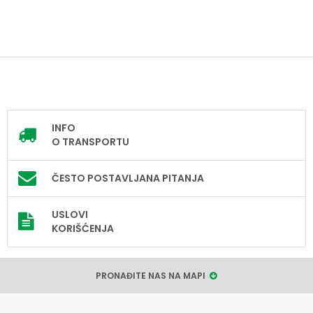
INFO
O TRANSPORTU
ČESTO POSTAVLJANA PITANJA
USLOVI
KORIŠĆENJA
PRONAĐITE NAS NA MAPI