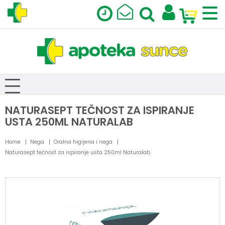
NATURASEPT TEČNOST ZA ISPIRANJE
USTA 250ML NATURALAB
Home
Nega
Oralna higijena i nega
Naturasept tečnost za ispiranje usta 250ml Naturalab