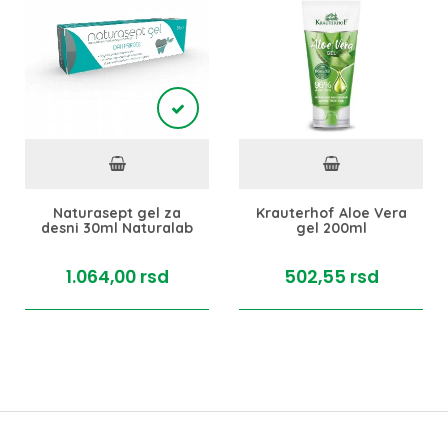
Naturasept gel za
Krauterhof Aloe Vera
desni 30ml Naturalab
gel 200ml
1.064,
00
rsd
502,
55
rsd