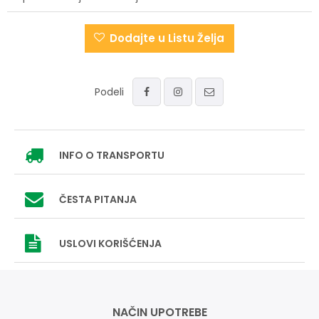
Dodajte u Listu Želja
Podeli
INFO
O TRANSPORTU
ČESTA PITANJA
USLOVI
KORIŠĆENJA
NAČIN UPOTREBE