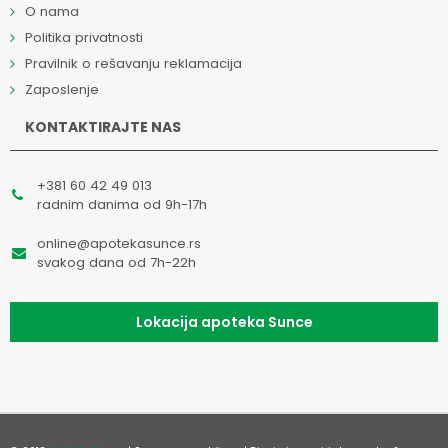
O nama
Politika privatnosti
Pravilnik o rešavanju reklamacija
Zaposlenje
KONTAKTIRAJTE NAS
+381 60 42 49 013
radnim danima od 9h-17h
online@apotekasunce.rs
svakog dana od 7h-22h
Lokacija apoteka Sunce