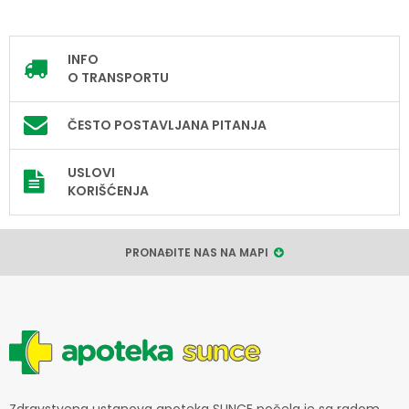
INFO
O TRANSPORTU
ČESTO POSTAVLJANA PITANJA
USLOVI
KORIŠĆENJA
PRONAĐITE NAS NA MAPI
Zdravstvena ustanova apoteka SUNCE počela je sa radom