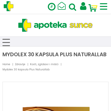
MYDOLEX 30 KAPSULA PLUS NATURALLAB
Home
Zdravlje
Kosti, zglobovi i mišići
Mydolex 30 kapsula Plus Naturallab