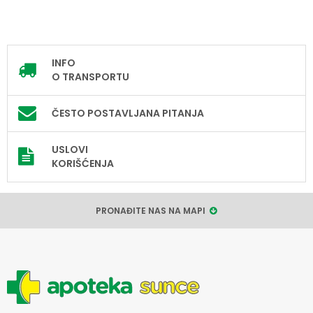
INFO
O TRANSPORTU
ČESTO POSTAVLJANA PITANJA
USLOVI
KORIŠĆENJA
PRONAĐITE NAS NA MAPI