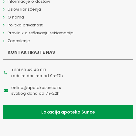
Informacije o dostavi
Uslovi korišćenja
O nama
Politika privatnosti
Pravilnik o rešavanju reklamacija
Zaposlenje
KONTAKTIRAJTE NAS
+381 60 42 49 013
radnim danima od 9h-17h
online@apotekasunce.rs
svakog dana od 7h-22h
Lokacija apoteka Sunce