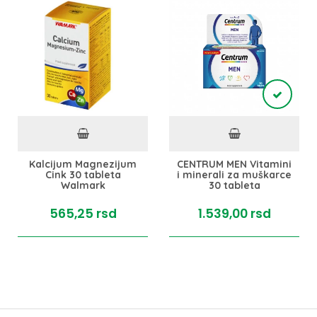
Kalcijum Magnezijum
CENTRUM MEN Vitamini
Cink 30 tableta
i minerali za muškarce
Walmark
30 tableta
565,
25
rsd
1.539,
00
rsd