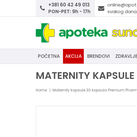
+381 60 42 49 013
online@apot
PON-PET: 9h - 17h
svakog dana:
POČETNA
AKCIJA
BRENDOVI
ZDRAVLJ
MATERNITY KAPSULE
Home
Maternity kapsule 30 kapsula Premium Phar