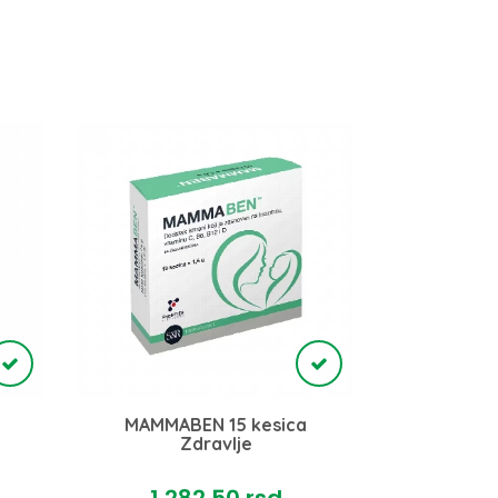
a
MAMMABEN 15 kesica
Zdravlje