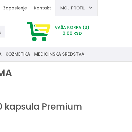
MOJ PROFIL
Zaposlenje
Kontakt
VAŠA KORPA
(0)
0,
00
RSD
A
KOZMETIKA
MEDICINSKA SREDSTVA
RMA
30 kapsula Premium