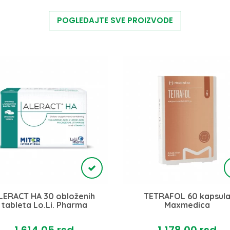
POGLEDAJTE SVE PROIZVODE
LERACT HA 30 obloženih
TETRAFOL 60 kapsul
tableta Lo.Li. Pharma
Maxmedica