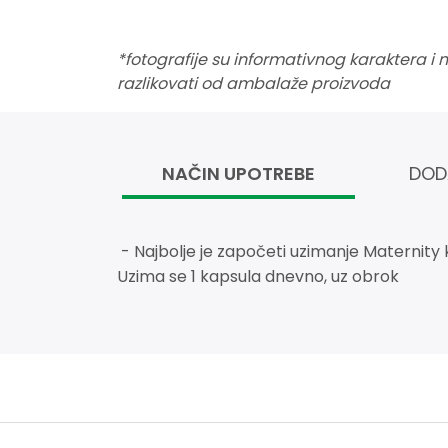
*fotografije su informativnog karaktera i
razlikovati od ambalaže proizvoda
NAČIN UPOTREBE
DOD
- Najbolje je započeti uzimanje Maternity 
Uzima se 1 kapsula dnevno, uz obrok