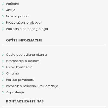
Početna
Akcija
Novo u ponudi
Preporučeni proizvodi
Poslednje sa našeg bloga
OPŠTE INFORMACIJE
Često postavljana pitanja
Informacije o dostavi
Uslovi korišćenja
O nama
Politika privatnosti
Pravilnik o rešavanju reklamacija
Zaposlenje
KONTAKTIRAJTE NAS