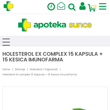
HOLESTEROL EX COMPLEX 15 KAPSULA +
15 KESICA IMUNOFARMA
Home
Zdravlje
Holesterol i trigliceridi
Holesterol Ex complex 15 kapsula + 15 kesica ImunoFarma