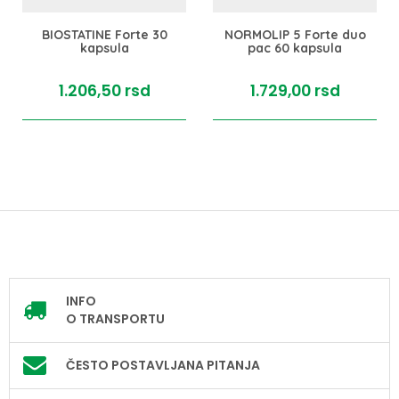
BIOSTATINE Forte 30
NORMOLIP 5 Forte duo
kapsula
pac 60 kapsula
1.206,
50
rsd
1.729,
00
rsd
INFO
O TRANSPORTU
ČESTO POSTAVLJANA PITANJA