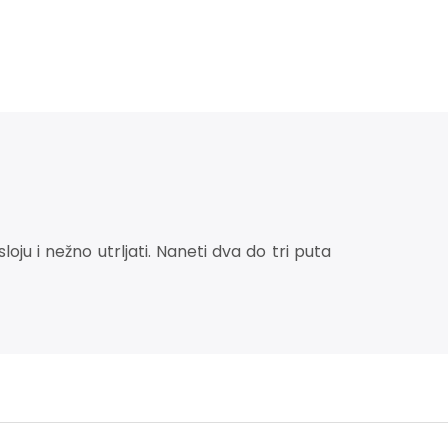
ju i nežno utrljati. Naneti dva do tri puta