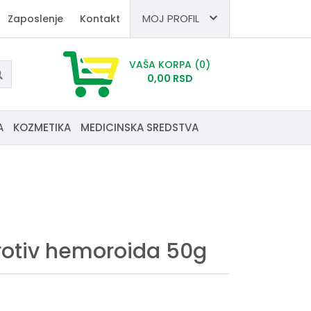
MOJ PROFIL
Zaposlenje
Kontakt
VAŠA KORPA
(0)
0,
00
RSD
A
KOZMETIKA
MEDICINSKA SREDSTVA
otiv hemoroida 50g