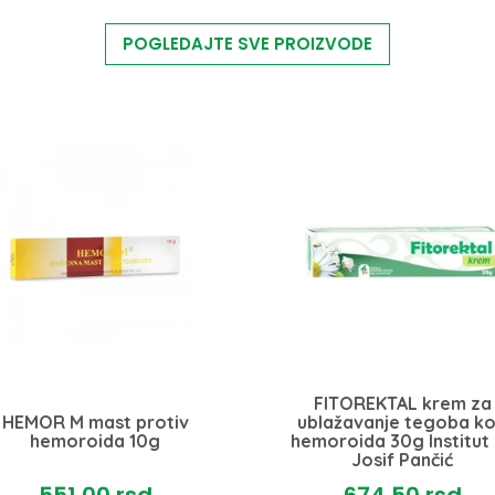
POGLEDAJTE SVE PROIZVODE
FITOREKTAL krem za
HEMOR M mast protiv
ublažavanje tegoba k
hemoroida 10g
hemoroida 30g Institut
Josif Pančić