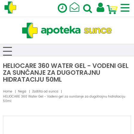
HELIOCARE 360 WATER GEL - VODENI GEL
ZA SUNČANJE ZA DUGOTRAJNU
HIDRATACIJU 50ML
Home
Nega
Zaštita od sunca
HELIOCARE 360 Water Gel - Vodeni gel za sunčanje za dugotrajnu hidrataciju
50ml