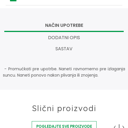
NAČIN UPOTREBE
DODATNI OPIS
SASTAV
- Promućkati pre upotrbe. Naneti ravnomerno pre izlaganja
suncu. Naneti ponovo nakon plivanja ili znojenja.
Slični proizvodi
POGLEDAJTE SVE PROIZVODE