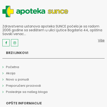
Zdravstvena ustanova apoteka SUNCE počela je sa radom
2006 godine sa sedištem u ulici Ljutice Bogdana 44, opština
Savski venac...
Više
BRZI LINKOVI
Početna
Akcija
Novo u ponudi
Preporučeni proizvodi
Poslednje sa našeg bloga
OPŠTE INFORMACIJE