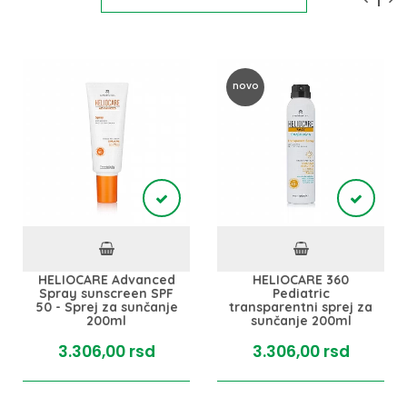
novo
HELIOCARE Advanced
HELIOCARE 360
Spray sunscreen SPF
Pediatric
50 - Sprej za sunčanje
transparentni sprej za
200ml
sunčanje 200ml
3.306,
00
rsd
3.306,
00
rsd