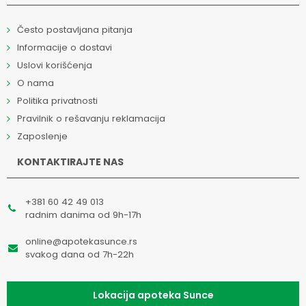
Često postavljana pitanja
Informacije o dostavi
Uslovi korišćenja
O nama
Politika privatnosti
Pravilnik o rešavanju reklamacija
Zaposlenje
KONTAKTIRAJTE NAS
+381 60 42 49 013
radnim danima od 9h-17h
online@apotekasunce.rs
svakog dana od 7h-22h
Lokacija apoteka Sunce