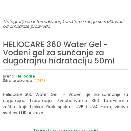
*fotografije su informativnog karaktera i mogu se razlikovati
od ambalaže proizvoda
HELIOCARE 360 Water Gel -
Vodeni gel za sunčanje za
dugotrajnu hidrataciju 50ml
Brend:
Heliocare
Šifra proizvoda:
27478
Heliocare 360 Water Gel - Vodeni gel za sunčanje za
dugotrajnu hidrataciju. Sveobuhvatna 360 foto-imuno
zaštita koja blokira širok spektar UVB i UVA zraka, vidljive
svetlosti i IR-A zraka.