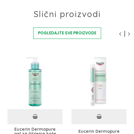
Slični proizvodi
POGLEDAJTE SVE PROIZVODE
Eucerin Dermopure
Eucerin Dermopure
gel za čišćenje kože