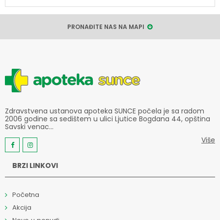
PRONAĐITE NAS NA MAPI
Zdravstvena ustanova apoteka SUNCE počela je sa radom
2006 godine sa sedištem u ulici Ljutice Bogdana 44, opština
Savski venac...
Više
BRZI LINKOVI
Početna
Akcija