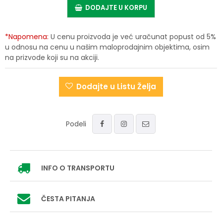
DODAJTE U KORPU
*Napomena:
U cenu proizvoda je već uračunat popust od 5%
u odnosu na cenu u našim maloprodajnim objektima, osim
na prizvode koji su na akciji.
Dodajte u Listu Želja
Podeli
INFO
O TRANSPORTU
ČESTA PITANJA