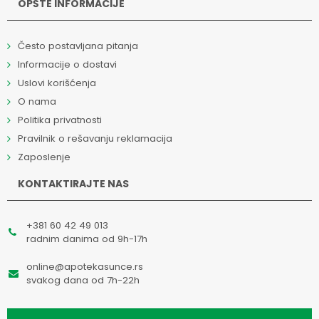
OPŠTE INFORMACIJE
Često postavljana pitanja
Informacije o dostavi
Uslovi korišćenja
O nama
Politika privatnosti
Pravilnik o rešavanju reklamacija
Zaposlenje
KONTAKTIRAJTE NAS
+381 60 42 49 013
radnim danima od 9h-17h
online@apotekasunce.rs
svakog dana od 7h-22h