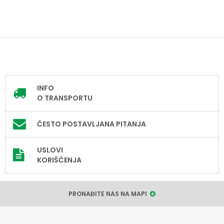
INFO
O TRANSPORTU
ČESTO POSTAVLJANA PITANJA
USLOVI
KORIŠĆENJA
PRONAĐITE NAS NA MAPI