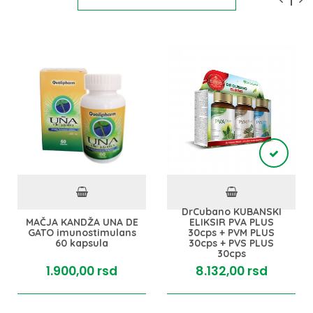
DrCubano KUBANSKI
MAČJA KANDŽA UNA DE
ELIKSIR PVA PLUS
GATO imunostimulans
30cps + PVM PLUS
60 kapsula
30cps + PVS PLUS
30cps
1.900,
00
rsd
8.132,
00
rsd