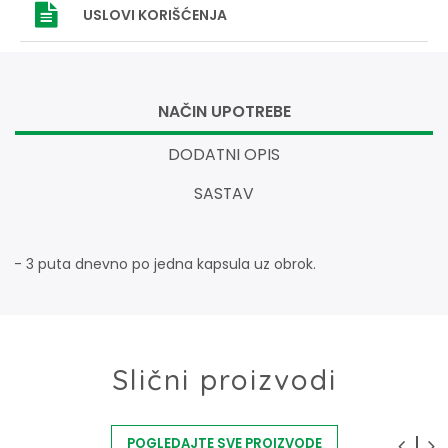
USLOVI
KORIŠĆENJA
NAČIN UPOTREBE
DODATNI OPIS
SASTAV
- 3 puta dnevno po jedna kapsula uz obrok.
Slični proizvodi
POGLEDAJTE SVE PROIZVODE