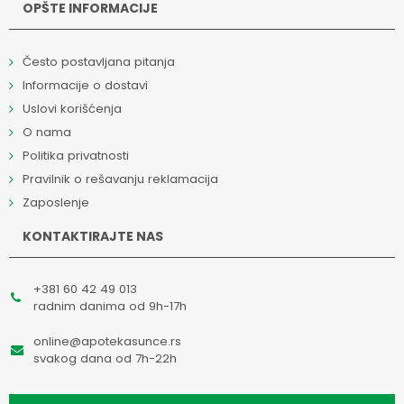
OPŠTE INFORMACIJE
Često postavljana pitanja
Informacije o dostavi
Uslovi korišćenja
O nama
Politika privatnosti
Pravilnik o rešavanju reklamacija
Zaposlenje
KONTAKTIRAJTE NAS
+381 60 42 49 013
radnim danima od 9h-17h
online@apotekasunce.rs
svakog dana od 7h-22h