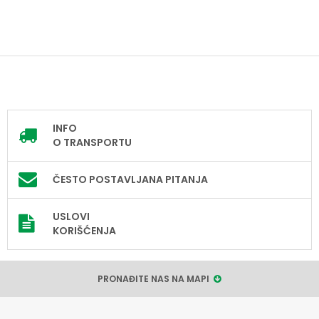
INFO
O TRANSPORTU
ČESTO POSTAVLJANA PITANJA
USLOVI
KORIŠĆENJA
PRONAĐITE NAS NA MAPI