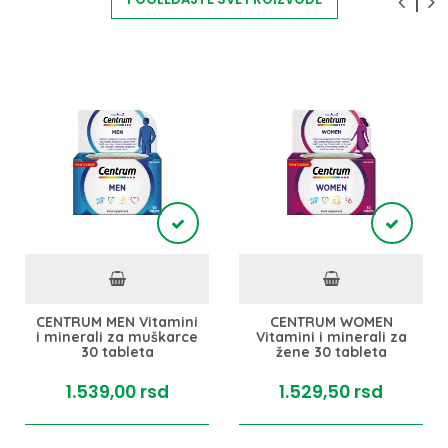
CENTRUM MEN Vitamini
CENTRUM WOMEN
i minerali za muškarce
Vitamini i minerali za
30 tableta
žene 30 tableta
1.539,
00
rsd
1.529,
50
rsd