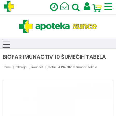
BIOFAR IMUNACTIV 10 ŠUMEĆIH TABELA
Home
Zdravlje
Imunitet
Biofar IMUNACTIV 10 šumećih tabela