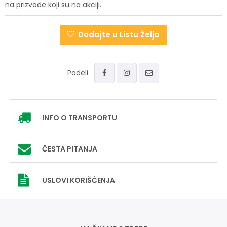
na prizvode koji su na akciji.
Dodajte u Listu Želja
Podeli
INFO
O TRANSPORTU
ČESTA PITANJA
USLOVI
KORIŠĆENJA