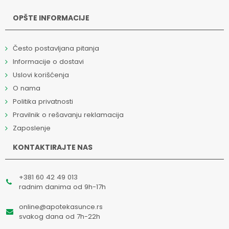
OPŠTE INFORMACIJE
Često postavljana pitanja
Informacije o dostavi
Uslovi korišćenja
O nama
Politika privatnosti
Pravilnik o rešavanju reklamacija
Zaposlenje
KONTAKTIRAJTE NAS
+381 60 42 49 013
radnim danima od 9h-17h
online@apotekasunce.rs
svakog dana od 7h-22h