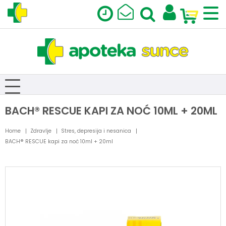
BACH® RESCUE KAPI ZA NOĆ 10ML + 20ML
Home
Zdravlje
Stres, depresija i nesanica
BACH® RESCUE kapi za noć 10ml + 20ml