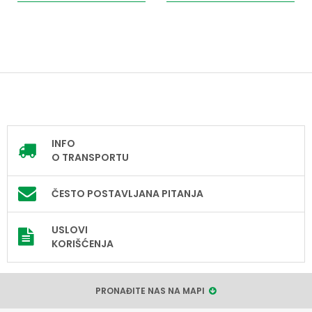
INFO
O TRANSPORTU
ČESTO POSTAVLJANA PITANJA
USLOVI
KORIŠĆENJA
PRONAĐITE NAS NA MAPI