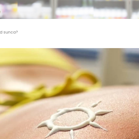
 od sunca?