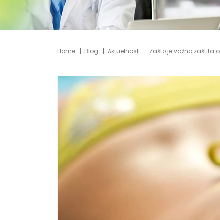
Home
Blog
Aktuelnosti
Zašto je važna zaštita