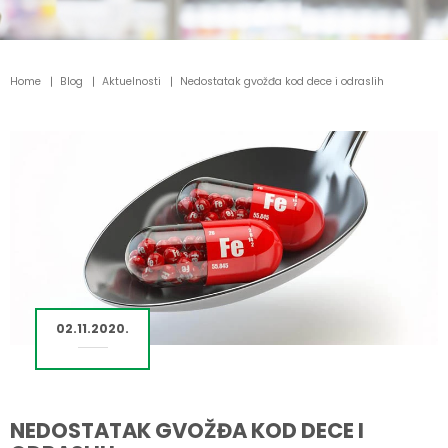
Home
Blog
Aktuelnosti
Nedostatak gvožđa kod dece i odraslih
02.11.2020.
NEDOSTATAK GVOŽĐA KOD DECE I