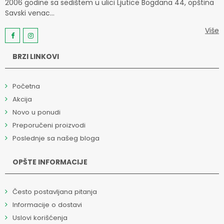
2006 godine sa sedištem u ulici Ljutice Bogdana 44, opština
Savski venac...
Više
BRZI LINKOVI
Početna
Akcija
Novo u ponudi
Preporučeni proizvodi
Poslednje sa našeg bloga
OPŠTE INFORMACIJE
Često postavljana pitanja
Informacije o dostavi
Uslovi korišćenja