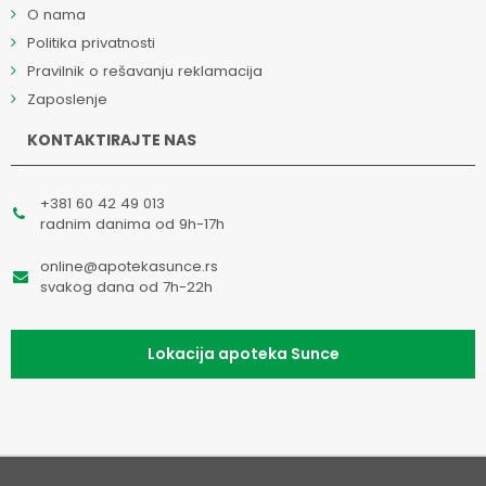
O nama
Politika privatnosti
Pravilnik o rešavanju reklamacija
Zaposlenje
KONTAKTIRAJTE NAS
+381 60 42 49 013
radnim danima od 9h-17h
online@apotekasunce.rs
svakog dana od 7h-22h
Lokacija apoteka Sunce