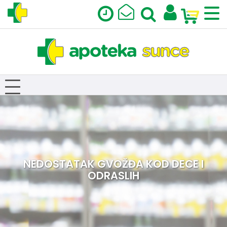
NEDOSTATAK GVOŽĐA KOD DECE I
ODRASLIH