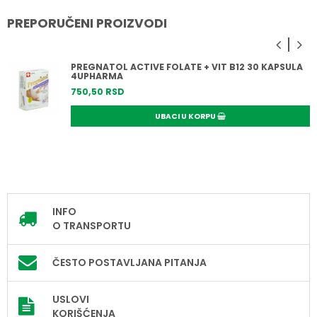
PREPORUČENI PROIZVODI
PREGNATOL ACTIVE FOLATE + VIT B12 30 KAPSULA
4UPHARMA
750,
50
RSD
UBACI U KORPU
INFO
O TRANSPORTU
ČESTO POSTAVLJANA PITANJA
USLOVI
KORIŠĆENJA