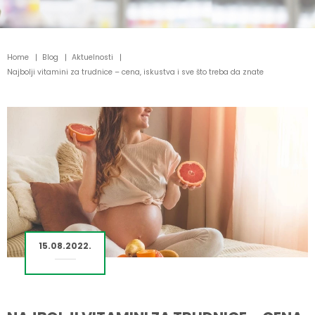
Home
Blog
Aktuelnosti
Najbolji vitamini za trudnice – cena, iskustva i sve što treba da znate
15.08.2022.