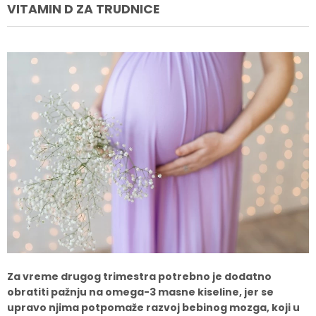
VITAMIN D ZA TRUDNICE
Za vreme drugog trimestra potrebno je dodatno
obratiti pažnju na omega-3 masne kiseline, jer se
upravo njima potpomaže razvoj bebinog mozga, koji u