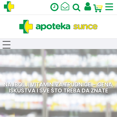
NAJBOLJI VITAMINI ZA TRUDNICE – CENA,
ISKUSTVA I SVE ŠTO TREBA DA ZNATE