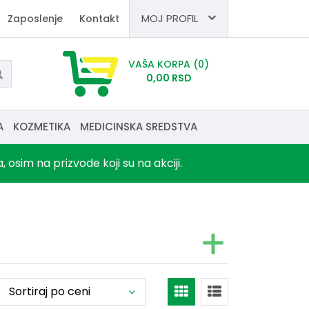
MOJ PROFIL
Zaposlenje
Kontakt
VAŠA KORPA
(0)
0,
00
RSD
A
KOZMETIKA
MEDICINSKA SREDSTVA
sim na prizvode koji su na akciji.