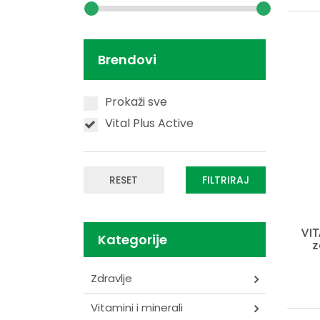
Brendovi
Prokaži sve
Vital Plus Active
RESET
FILTRIRAJ
VIT
Kategorije
z
Zdravlje
Vitamini i minerali