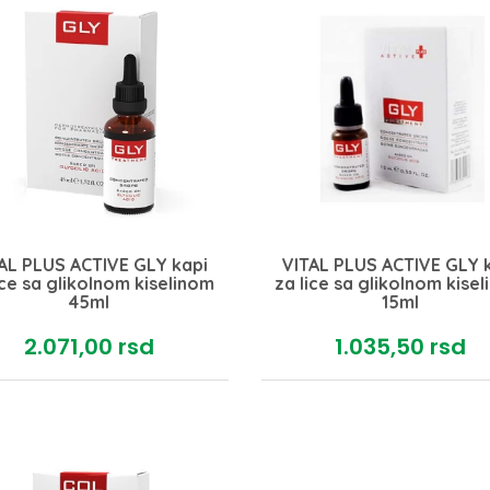
AL PLUS ACTIVE GLY kapi
VITAL PLUS ACTIVE GLY 
ice sa glikolnom kiselinom
za lice sa glikolnom kise
45ml
15ml
2.071,
00
rsd
1.035,
50
rsd