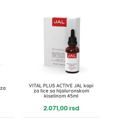
VITAL PLUS ACTIVE JAL kapi
 za
za lice sa hijaluronskom
kiselinom 45ml
2.071,
00
rsd