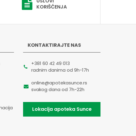
USLOVI
KORIŠĆENJA
KONTAKTIRAJTE NAS
+381 60 42 49 013
a
radnim danima od 9h-17h
online@apotekasunce.rs
svakog dana od 7h-22h
macija
Lokacija apoteka Sunce