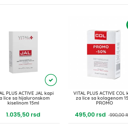
AL PLUS ACTIVE JAL kapi
VITAL PLUS ACTIVE COL 
a lice sa hijaluronskom
za lice sa kolagenom 1
kiselinom 15ml
PROMO
1.035,
50
rsd
495,
00
rsd
990,
00