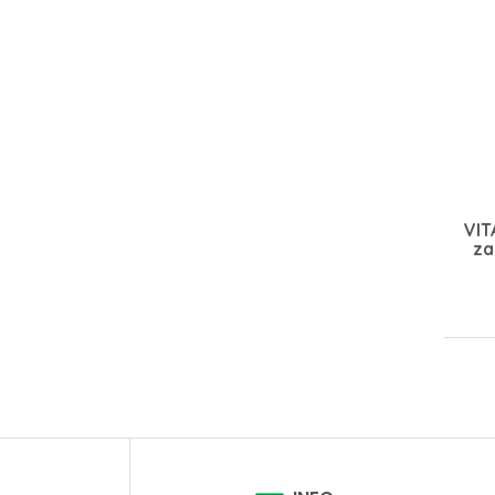
VIT
za