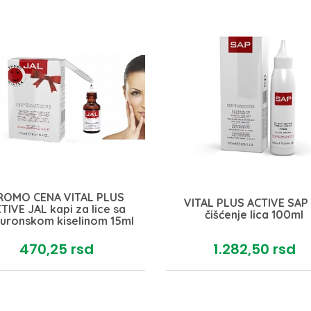
ROMO CENA VITAL PLUS
VITAL PLUS ACTIVE SAP
TIVE JAL kapi za lice sa
čišćenje lica 100ml
aluronskom kiselinom 15ml
470,
25
rsd
1.282,
50
rsd