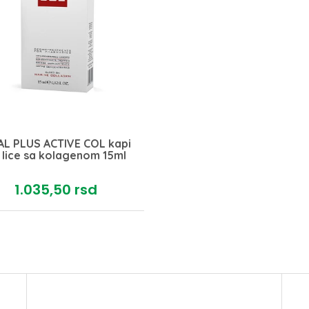
AL PLUS ACTIVE COL kapi
 lice sa kolagenom 15ml
1.035,
50
rsd