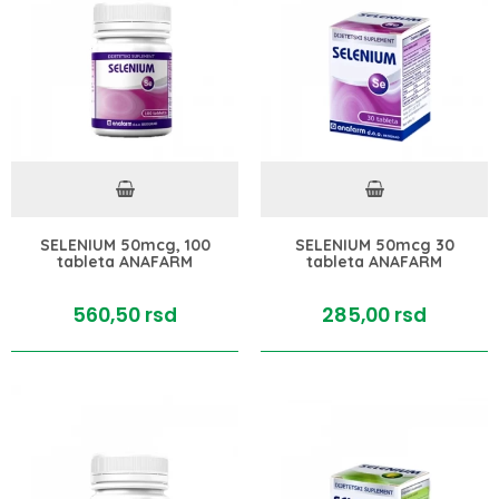
SELENIUM 50mcg, 100
SELENIUM 50mcg 30
tableta ANAFARM
tableta ANAFARM
560,
50
rsd
285,
00
rsd