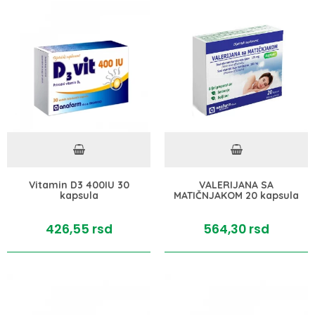
Vitamin D3 400IU 30
VALERIJANA SA
kapsula
MATIČNJAKOM 20 kapsula
426,
55
rsd
564,
30
rsd