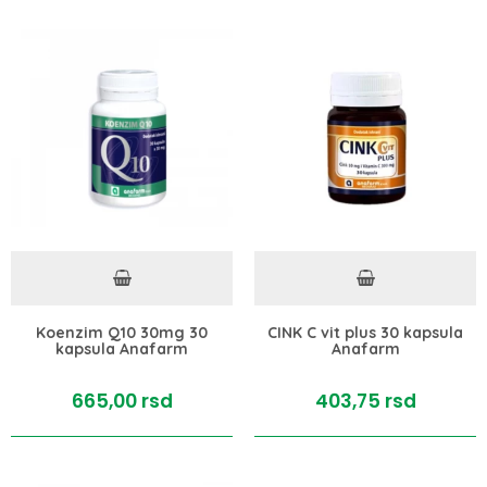
Koenzim Q10 30mg 30
CINK C vit plus 30 kapsula
kapsula Anafarm
Anafarm
665,
00
rsd
403,
75
rsd