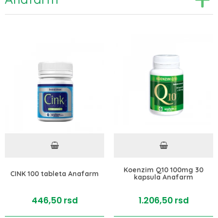
Koenzim Q10 100mg 30
CINK 100 tableta Anafarm
kapsula Anafarm
446,
50
rsd
1.206,
50
rsd