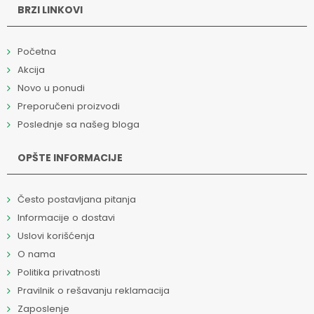
BRZI LINKOVI
Početna
Akcija
Novo u ponudi
Preporučeni proizvodi
Poslednje sa našeg bloga
OPŠTE INFORMACIJE
Često postavljana pitanja
Informacije o dostavi
Uslovi korišćenja
O nama
Politika privatnosti
Pravilnik o rešavanju reklamacija
Zaposlenje