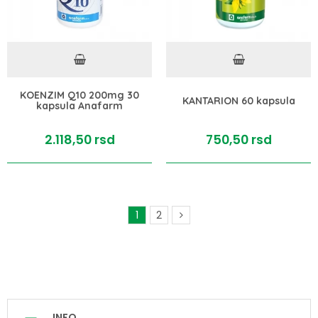
KOENZIM Q10 200mg 30
KANTARION 60 kapsula
kapsula Anafarm
2.118,
50
rsd
750,
50
rsd
1
2
INFO