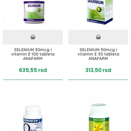
SELENIUM 30mcg i
SELENIUM 30mcg i
vitamin E 100 tableta
vitamin E 30 tableta
ANAFARM
ANAFARM
635,
55
rsd
313,
50
rsd